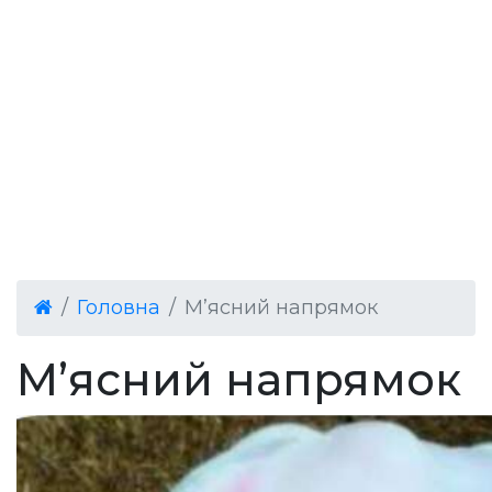
Головна
М’ясний напрямок
М’ясний напрямок