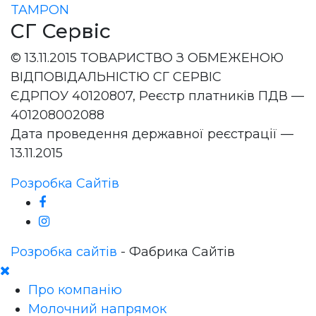
TAMPON
СГ Сервіс
© 13.11.2015 ТОВАРИСТВО З ОБМЕЖЕНОЮ
ВІДПОВІДАЛЬНІСТЮ СГ СЕРВІС
ЄДРПОУ 40120807, Реєстр платників ПДВ —
401208002088
Дата проведення державної реєстрації —
13.11.2015
Розробка Сайтів
Розробка сайтів
- Фабрика Сайтів
Про компанію
Молочний напрямок