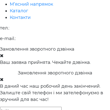
М’ясний напрямок
Каталог
Контакти
тел.:
+380 (68) 966 59 79
e-mail.:
sgservice@ukr.net
Замовлення зворотного дзвінка
Ваш заявка прийнята. Чекайте дзвінка.
Замовлення зворотного дзвінка
В даний час наш робочий день закінчений.
Залиште свій телефон і ми зателефонуємо в
зручний для вас час!